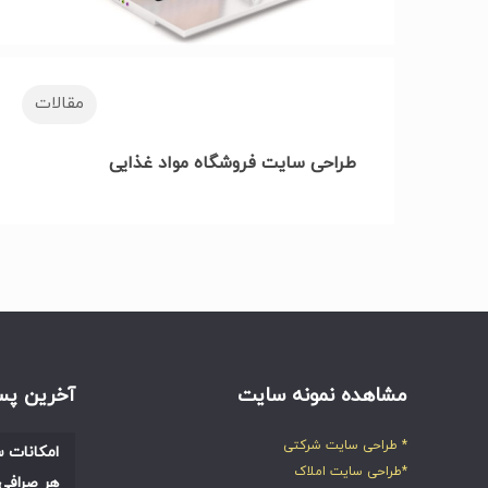
مقالات
طراحی سایت فروشگاه مواد غذایی
مشاهده نمونه سایت
آخرین پس
* طراحی سایت شرکتی
امکانات س
*طراحی سایت املاک
هر صرافی 