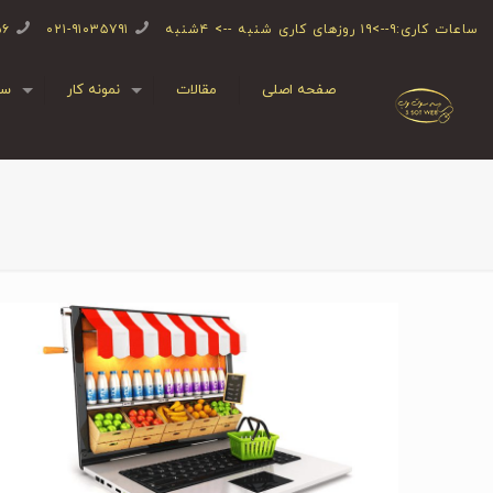
ساعات کاری:۹-->۱۹ روزهای کاری شنبه --> ۴شنبه
۰۲۱-۹۱۰۳۵۷۹۱
۵۶
صفحه اصلی
مقالات
نمونه کار
سف