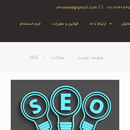
03sotweb@gmail.com
۰۲۱-۲۸۴۲۸۳
ارش
ارتباط با ما
قوانین و مقررات
فرم استخدام
صفحه نخست
مقالات
SEO