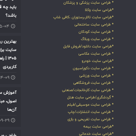
* طراحی سایت پزشکی و پزشکان
باید چه ق
*طراحی سایت وکلا
باشد؟
*طراحی سایت تالار،رستوران ،کافی شاپ
* طراحی سایت ساختمانی
۰۵-۰۴
* طراحی سایت کودکان
* طراحی سایت وبلاگ
بهترین ر
*طراحی سایت دانلود/فروش فایل
سایت برای
* طراحی سایت عکاسی
۱۴۰۵ |
*طراحی سایت خودرو
کاربردی
* طراحی سایت دکوراسیون
* طراحی سایت ورزشی
۰۴-۰۹
* طراحی سایت فروشگاهی
* طراحی سایت کارخانجات/صنعتی
آموزش سئ
* گردشگری/طراحی سایت هتل
اصول، مبا
* طراحی سایت موسیقی/فیلم
آن‌ها
* طراحی سایت انتشارات/چاپ
* طراحی سایت تفریحی و بازی
۰۹-۲۹
*طراحی سایت بیمه
*طراحی سایت خدماتی
طراحی وب