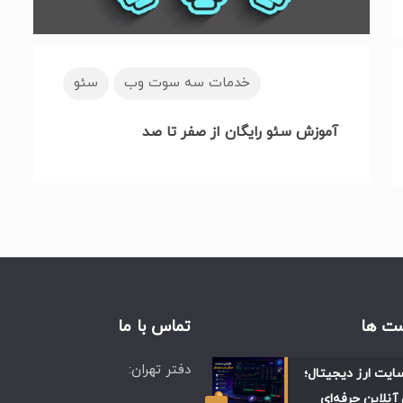
خدمات سه سوت وب
سئو
آموزش سئو رایگان از صفر تا صد
ت ها
تماس با ما
دفتر تهران:
ایت ارز دیجیتال؛
آنلاین حرفه‌ای