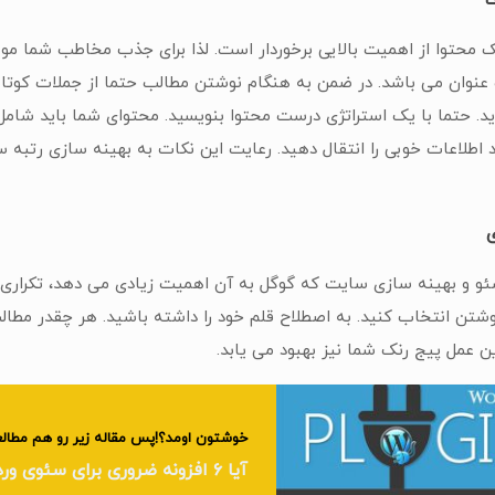
 محتوا از اهمیت بالایی برخوردار است. لذا برای جذب مخاطب شما مو
عنوان می باشد. در ضمن به هنگام نوشتن مطالب حتما از جملات کوتاه
ید. حتما با یک استراتژی درست محتوا بنویسید. محتوای شما باید شامل
اطلاعات خوبی را انتقال دهید. رعایت این نکات به بهینه سازی رتبه
ئو و بهینه سازی سایت که گوگل به آن اهمیت زیادی می دهد، تکراری 
نوشتن انتخاب کنید. به اصطلاح قلم خود را داشته باشید. هر چقدر م
ین عمل پیج رنک شما نیز بهبود می یابد.
خوشتون اومد؟!پس مقاله زیر رو هم مطالع
آیا ۶ افزونه ضروری برای سئوی وردپرس را می شناسید؟