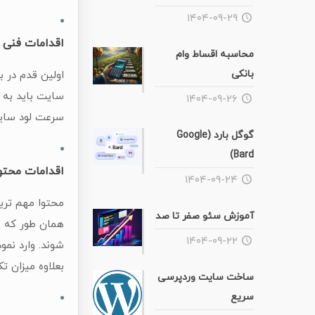
۱۴۰۴-۰۹-۲۹
اقدامات فنی
محاسبه اقساط وام
بانکی
اولین قدم در 
سایت باید به 
۱۴۰۴-۰۹-۲۶
سرعت لود سایت
گوگل بارد (Google
Bard)
اقدامات محتو
۱۴۰۴-۰۹-۲۴
محتوا مهم ترین
آموزش سئو صفر تا صد
همان طور که م
۱۴۰۴-۰۹-۲۲
شوند. وارد نمو
بعلاوه میزان ت
ساخت سایت وردپرسی
سریع