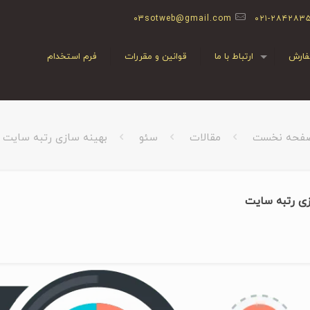
03sotweb@gmail.com
۰۲۱-۲۸۴۲۸۳
ارش
ارتباط با ما
قوانین و مقررات
فرم استخدام
فحه نخست
مقالات
سئو
بهینه سازی رتبه سایت
زی رتبه سایت