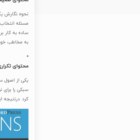
محتوای ضعیف
نحوه نگارش یک
مسئله انتخاب 
ساده به کار بر
به مخاطب خود 
محتوای تکراری
یکی از اصول س
سبکی را برای 
کرد. درنتیجه ا