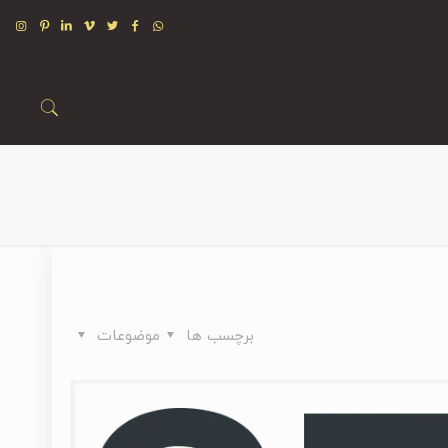
برچسب ها
موضوعات