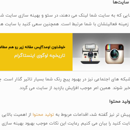
 سایت‌ها
یی که به سایت شما لینک می دهند، در سئو و بهینه سازی سایت شما ت
زمینه فعالیتشان با شما مرتبط است. همچنین سعی کنید با سایت هایی د
خوشتون اومد؟!پس مقاله زیر رو هم مطالع
تاریخچه لوگوی اینستاگرام
بکه های اجتماعی نیز در بهبود پیج رنک شما بسیار تاثیر گذار است. چر
بر شوند. همین امر موجب افزایش بازدید از سایت می گردد.
لید محتوا
یش تر نیز گفته شد، اقدامات مربوط به
تولید محتوا
از اهمیت بالایی ب
عایت کنید را بیان می کنیم. رعایت این نکات موجب بهبود بهینه سازی