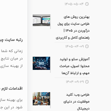
۱۴۰۵-۰۵-۰۴
بهترین روش های
طراحی سایت برای پول
درآوردن در ۱۴۰۵ |
راهنمای کامل و کاربردی
رتبه سایت چ
۱۴۰۵-۰۴-۰۹
زمانی که شما 
در میان نتایج
آموزش سئو و تولید
از بهینه سازی
محتوا: اصول، مباحث
مهم، و ارتباط آن‌ها
۱۴۰۴-۰۹-۲۹
اقدامات لازم 
طراحی وب: کلید
برای بهینه س
موفقیت در دنیای
شود. در این جا
دیجیتال