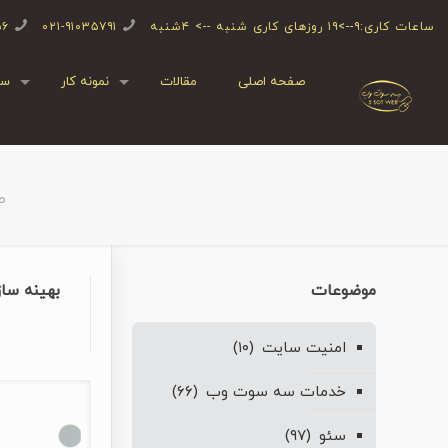
ساعات کاری:۹-->۱۹ روزهای کاری شنبه --> ۴شنبه
۰۲۱-۹۱۰۳۵۷۹۱
۵۶
صفحه اصلی
مقالات
نمونه کار
سف
ص
موضوعات
بهینه سا
امنیت سایت
(۱۰)
خدمات سه سوت وب
(۶۶)
سئو
(۹۷)