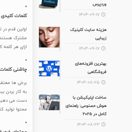
وردپرس
۱۴۰۴-۰۹-۱۷
کلمات کلیدی
اولین قدم در ت
هزینه سایت کلینیک
مشترک هستند را
زیبایی
ازای هر کلمه 
۱۴۰۴-۰۹-۱۷
بهترین افزونه‌های
چاشنی کلمات 
فروشگاهی
۱۴۰۴-۰۸-۲۵
برخی ها معتقد 
به کار بردن ب
ساخت اپلیکیشن با
دست می دهید. 
هوش مصنوعی: راهنمای
محتوا تولید ک
کامل در ۲۰۲۵
۱۴۰۴-۰۸-۲۳