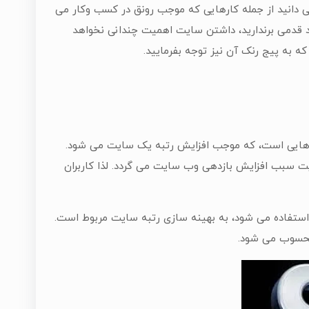
ی دانید از جمله کارهایی که موجب رونق در کسب وکار می
 قدمی برندارید، داشتن سایت اهمیت چندانی نخواهد
ه به پیج رنک آن نیز توجه بفرمایید.
 مجموعه از فعالیت هایی است، که موجب افزایش رتبه یک سایت می شود.
 واقع بهینه سازی رتبه سایت سبب افزایش بازدهی وب سایت می گردد. لذا کاربران
ستفاده می شود، به بهینه سازی رتبه سایت مربوط است.
محسوب می شود.