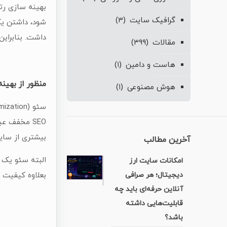
بهینه سازی رت
گرافیک سایت
(۳)
شود، داشتن یک
داشت. بنابراین
مقالات
(۳۹۹)
هاست و دامین
(۱)
منظور از بهی
هوش مصنوعی
(۱)
بیشتری از سایت
آخرین مطالب
البته سئو یک 
امکانات سایت ارز
بعلاوه کیفیت 
دیجیتال؛ هر صرافی
آنلاین حرفه‌ای باید چه
قابلیت‌هایی داشته
باشد؟