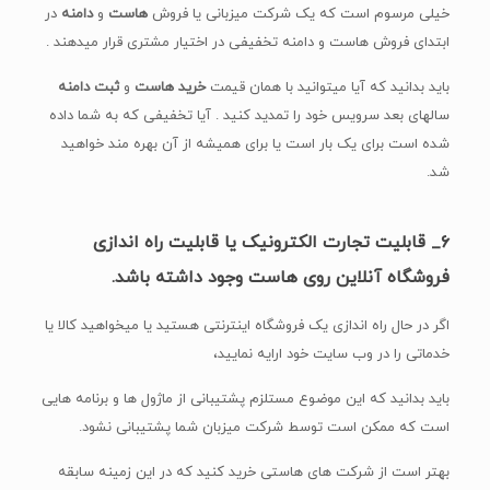
خیلی مرسوم است که یک شرکت میزبانی یا فروش
هاست
و
دامنه
در
ابتدای فروش هاست و دامنه تخفیفی در اختیار مشتری قرار میدهند .
باید بدانید که آیا میتوانید با همان قیمت
خرید هاست
و
ثبت دامنه
سالهای بعد سرویس خود را تمدید کنید . آیا تخفیفی که به شما داده
شده است برای یک بار است یا برای همیشه از آن بهره مند خواهید
شد.
۶_ قابلیت تجارت الکترونیک یا قابلیت راه اندازی
فروشگاه آنلاین روی هاست وجود داشته باشد.
اگر در حال راه اندازی یک فروشگاه اینترنتی هستید یا میخواهید کالا یا
خدماتی را در وب سایت خود ارایه نمایید،
باید بدانید که این موضوع مستلزم پشتیبانی از ماژول ها و برنامه هایی
است که ممکن است توسط شرکت میزبان شما پشتیبانی نشود.
بهتر است از شرکت های هاستی خرید کنید که در این زمینه سابقه