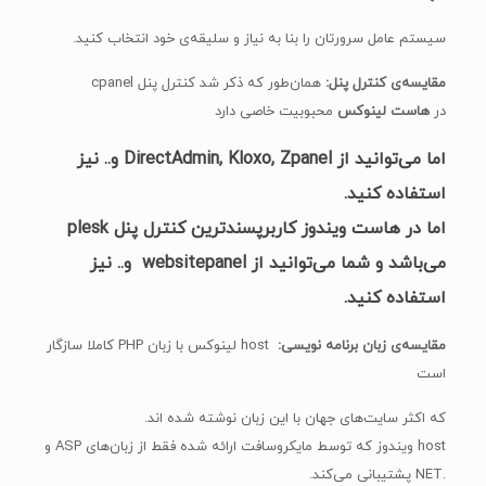
سیستم عامل سرورتان را بنا به نیاز و سلیقه‌ی خود انتخاب کنید.
مقایسه‌ی کنترل پنل:
همان‌طور که ذکر شد کنترل پنل cpanel
در
هاست لینوکس
محبوبیت خاصی دارد
اما می‌توانید از DirectAdmin, Kloxo, Zpanel و.. نیز
استفاده کنید.
اما در
هاست ویندوز
کاربرپسندترین کنترل پنل plesk
می‌باشد و شما می‌توانید از websitepanel و.. نیز
استفاده کنید.
مقایسه‌ی زبان برنامه نویسی:
host لینوکس با زبان PHP کاملا سازگار
است
که اکثر سایت‌های جهان با این زبان نوشته شده اند.
host ویندوز که توسط مایکروسافت ارائه شده فقط از زبان‌های ASP و
.NET پشتیبانی می‌کند.