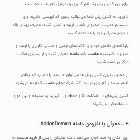
برای این کنترل پنل یک نام کاربری و رمزعبور تعریف شده است.
با ورود به کنترل پنل شما می‌توانید بدون کد نویسی، فایل‌ها و یا
سیستم مدیریت محتوای خود را آپلود یا نصب کنید، مصرف پهنای باند
و حجم مصرفی خود را مشاهده کنید،
پایگاه‌های داده‌ی خود و یا اکانت‌های ایمیل و حساب کاربری را ایجاد و
مدیریت کنید، به
هاست
خود
دامنه
معرفی کنید و از بسیاری امکانات
دیگر بهره‌مند شوید.
از محبوب ترین کنترل پنل ها می‌توان cpanel را نام برد که بخاطر
ظاهر ساده و کاربردی توسط اکثر شرکت‌های هاستینگ ارائه می‌شود.
کنترل پنل‌های DirectAdmin و plesk و… نیز بنا به سلیقه و نیاز مورد
استفاده قرار می‌گیرند.
۴ –
معرفی یا افزودن دامنه
AddonDomain :
این امکان به شما اجازه می‌دهد دامنه هایتان را پس از
خرید هاست
به