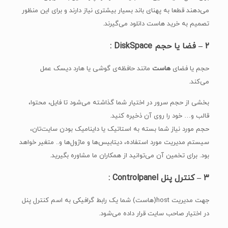
می‌دهند قطعا به پهنای باند بسیار بیشتری نیاز دارند و برای این منظور
تصمیم به خرید هاست دانلود می‌گیرند.
۲ – فضا یا حجم DiskSpace :
حجم یا فضای
هاست
مانند حافظه‌ی گوشی یا هارد دیسک عمل
می‌کند.
بخشی از حجم سرور در اختیار شما گذاشته می‌شود تا فایل، محتوا،
قالب و… خود را روی آن ذخیره کنید.
حجم مورد نیاز شما بسته به استاتیک یا داینامیک بودن سایت‌تان،
سیستم مدیریت مورد استفاده، دیتابیس‌ها و ماژول‌ها و.. متغیر خواهد
بود. برای تخمین آن می‌توانید از همکاران ما مشاوره بگیرید.
۳ –
کنترل پنل
Controlpanel :
جهت مدیریت host(هاست) شما یک رابط گرافیکی به اسم کنترل پنل
در اختیار صاحب سایت قرار داده می‌شود.