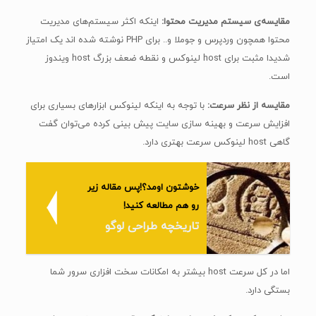
مقایسه‌ی سیستم مدیریت محتوا:
اینکه اکثر سیستم‌های مدیریت
محتوا همچون وردپرس و جوملا و.. برای PHP نوشته شده اند یک امتیاز
شدیدا مثبت برای host لینوکس و نقطه ضعف بزرگ host ویندوز
است.
مقایسه از نظر سرعت:
با توجه به اینکه لینوکس ابزارهای بسیاری برای
افزایش سرعت و بهینه سازی سایت پیش بینی کرده می‌توان گفت
گاهی host لینوکس سرعت بهتری دارد.
خوشتون اومد؟!پس مقاله زیر
رو هم مطالعه کنید!
تاریخچه طراحی لوگو
اما در کل سرعت host بیشتر به امکانات سخت افزاری سرور شما
بستگی دارد.