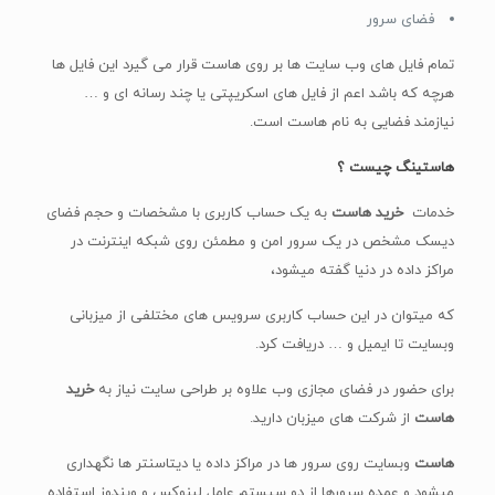
فضای سرور
تمام فایل های وب سایت ها بر روی هاست قرار می گیرد این فایل ها
هرچه که باشد اعم از فایل های اسکریپتی یا چند رسانه ای و …
نیازمند فضایی به نام هاست است.
هاستینگ چیست ؟
خدمات
خرید هاست
به یک حساب کاربری با مشخصات و حجم فضای
دیسک مشخص در یک سرور امن و مطمئن روی شبکه اینترنت در
مراکز داده در دنیا گفته میشود،
که میتوان در این حساب کاربری سرویس های مختلفی از میزبانی
وبسایت تا ایمیل و … دریافت کرد.
برای حضور در فضای مجازی وب علاوه بر طراحی سایت نیاز به
خرید
هاست
از شرکت های میزبان دارید.
هاست
وبسایت روی سرور ها در مراکز داده یا دیتاسنتر ها نگهداری
میشود و عمده سرورها از دو سیستم عامل لینوکس و ویندوز استفاده