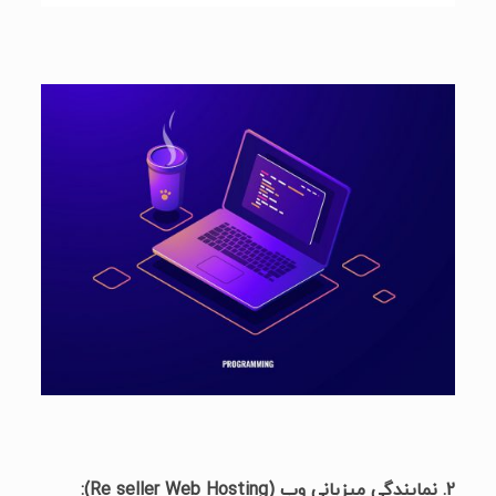
2. نمایندگی میزبانی وب (Re seller Web Hosting):