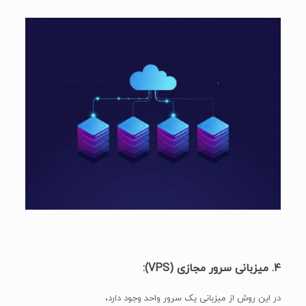
۴. میزبانی سرور مجازی (VPS):
در این روش از میزبانی یک سرور واحد وجود دارد،