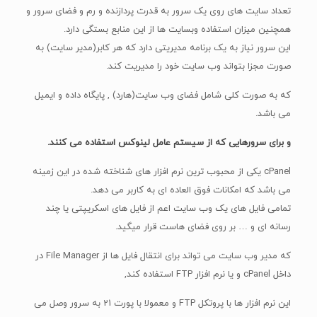
تعداد سایت های روی یک سرور به قدرت پردازنده و رم و فضای سرور و
همچنین میزان استفاده وبسایت ها از این منابع بستگی دارد.
این سرور نیاز به یک برنامه مدیریتی دارد که هر کابر(مدیر سایت) به
صورت مجزا بتواند وب سایت خود را مدیریت کند.
که به صورت کلی شامل فضای وب سایت(هارد) , پایگاه داده و ایمیل
می باشد.
و برای سرورهایی که از سیستم عامل لینوکس استفاده می کنند.
cPanel یکی از محبوب ترین نرم افزار های شناخته شده در این زمینه
می باشد که امکانات فوق العاده ای به کاربر می دهد.
تمامی فایل های یک وب سایت اعم از فایل های اسکریپتی یا چند
رسانه ای و … بر روی فضای هاست قرار میگید.
که مدیر وب سایت می تواند برای انتقال فایل ها از File Manager در
داخل cPanel و یا نرم افزار FTP استفاده کند,
این نرم افزار ها با پروتکل FTP و معمولا با پورت 21 به سرور وصل می