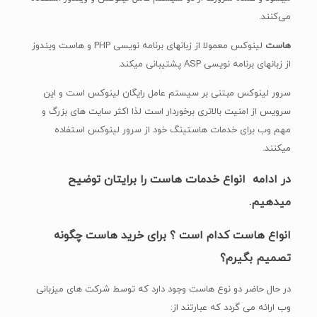
می‌کنند.
هاست
لینوکس معمولا از زبانهای برنامه نویسی PHP و هاست ویندوز
از زبانهای برنامه نویسی ASP پشتیبانی میکند.
سرور لینوکس مبتنی بر سیستم عامل رایگان لینوکس است و این
سرویس از امنیت بالاتری برخوردار است لذا اکثر سایت های بزرگ و
مهم وب برای خدمات هاستینگ خود از سرور لینوکس استفاده
میکنند.
در ادامه انواع خدمات هاست را برایتان توضیح
میدهیم
.
انواع هاست کدام است ؟ برای
خرید هاست چگونه
تصمیم بگیرم؟
در حال حاضر دو نوع هاست وجود دارد که توسط شرکت های میزبانی
وب ارائه می گردد که عبارتند از: