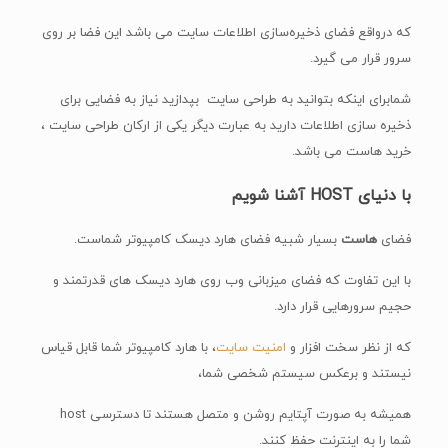
که در‌واقع فضای ذخیره‌سازی اطلاعات سایت می باشد این فضا بر روی
سرور قرار می گیرد.
شمابرای اینکه بتوانید به طراحی سایت بپدازید نیاز به فضایی برای
ذخیره سازی اطلاعات دارید به عبارت دیگر یکی از ارکان طراحی سایت ،
خرید هاست می باشد.
با دنیای
HOST
آشنا شویم
فضای
هاست
بسیار شبیه فضای هارد دیسک کامپیوتر شماست.
با این تفاوت که فضای میزبانی وب روی هارد دیسک های قدرتمند و
حجیم سرورهایی قرار دارد.
که از نظر سخت افزار و
امنیت سایت
، با هارد کامپیوتر شما قابل قیاس
نیستند و برعکس سیستم شخصی شما،
همیشه به صورت آپتایم روشن و متصل هستند تا دسترسی host
شما را به اینترنت حفظ کنند.