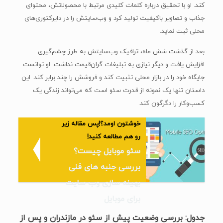
کند. او با تحقیق درباره کلمات کلیدی مرتبط با محصولاتش، محتوای
جذاب و تصاویر باکیفیت تولید کرد و وب‌سایتش را در دایرکتوری‌های
محلی ثبت نماید.
بعد از گذشت شش ماه، ترافیک وب‌سایتش به طرز چشم‌گیری
افزایش یافت و دیگر نیازی به تبلیغات گران‌قیمت نداشت. او توانست
جایگاه خود را در بازار محلی تثبیت کند و فروشش را چند برابر کند. این
داستان تنها یک نمونه از قدرت سئو است که می‌تواند زندگی یک
کسب‌وکار را دگرگون کند.
خوشتون اومد؟!پس مقاله زیر
رو هم مطالعه کنید!
سئو موبایل چیست؟
بررسی جنبه های فنی
بهینه سازی وب سایت
برای موبایل
جدول: بررسی وضعیت پیش از سئو در مازندران و پس از