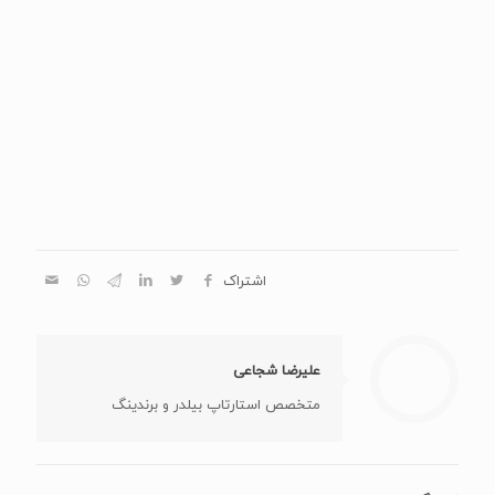
اشتراک
علیرضا شجاعی
متخصص استارتاپ بیلدر و برندینگ