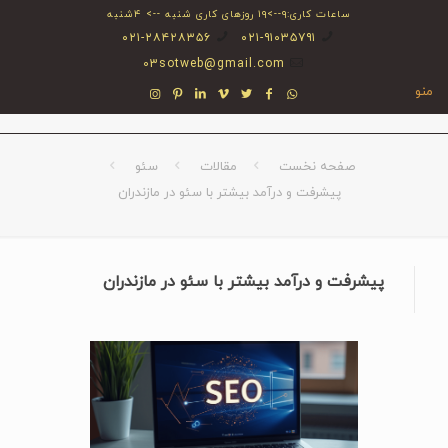
ساعات کاری:۹-->۱۹ روزهای کاری شنبه --> ۴شنبه
۰۲۱-۲۸۴۲۸۳۵۶
۰۲۱-۹۱۰۳۵۷۹۱
03sotweb@gmail.com
منو
صفحه نخست
مقالات
سئو
پیشرفت و درآمد بیشتر با سئو در مازندران
پیشرفت و درآمد بیشتر با سئو در مازندران