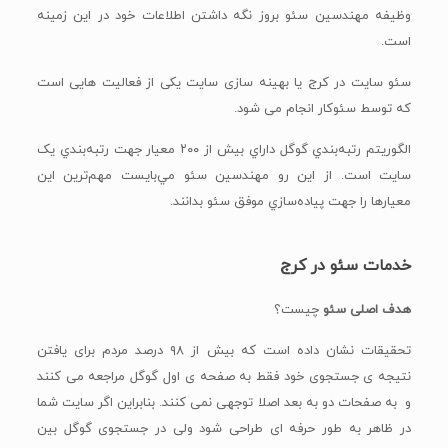
وظيفه مهندسين سئو بروز نگه داشتن اطلاعات خود در اين زمينه
است.
سئو سایت در کرج یا بهینه سازی سایت یکی از فعالیت هایی است
که توسط سئوکار انجام می شود.
الگوريتم رتبه‌بندي گوگل داراي بيش از ۲۰۰ معيار جهت رتبه‌بندي يک
سايت است. از اين رو مهندسين سئو مي‌بايست مهم‌ترين اين
معيار‌ها را جهت پياده‌سازي موفق سئو بدانند.
خدمات سئو در کرج
هدف اصلی سئو
چیست؟
تحقیقات نشان داده است که بیش از ۹۸ درصد مردم برای یافتن
نتیجه ی جستجوی خود فقط به صفحه ی اول گوگل مراجعه می کنند
و به صفحات دو به بعد اصلا توجهی نمی کنند. بنابراین اگر سایت شما
در ظاهر به طور حرفه ای طراحی شود ولی در جستجوی گوگل بین