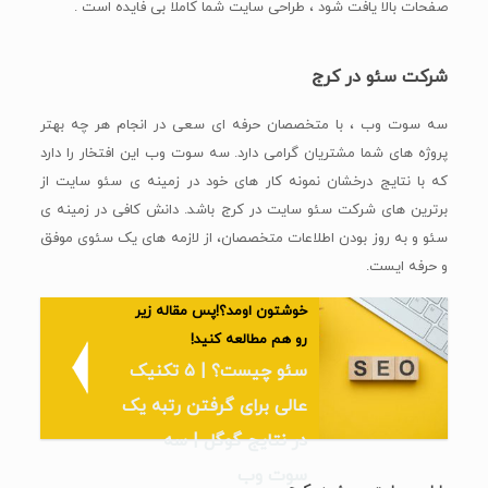
صفحات بالا یافت شود ، طراحی سایت شما کاملا بی فایده است .
شرکت سئو در کرج
سه سوت وب ، با متخصصان حرفه ای سعی در انجام هر چه بهتر
پروژه های شما مشتریان گرامی دارد. سه سوت وب این افتخار را دارد
که با نتایج درخشان نمونه کار های خود در زمینه ی سئو سایت از
برترین های شرکت سئو سایت در کرج باشد. دانش کافی در زمینه ی
سئو و به روز بودن اطلاعات متخصصان، از لازمه های یک سئوی موفق
و حرفه ایست.
خوشتون اومد؟!پس مقاله زیر
رو هم مطالعه کنید!
سئو چیست؟ | ۵ تکنیک
عالی برای گرفتن رتبه یک
در نتایج گوگل | سه
سوت وب