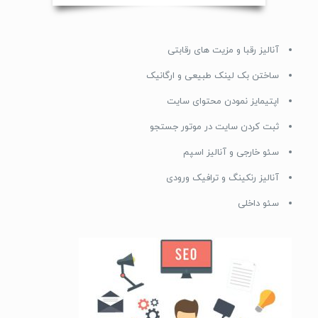
آنالیز رقبا و مزیت های رقابتی
ساختن بک لینک طبیعی و ارگانیک
اپتیمایز نمودن محتوای سایت
ثبت کردن سایت در موتور جستجو
سئو خارجی و آنالیز اسپم
آنالیز رنکینگ و ترافیک ورودی
سئو داخلی