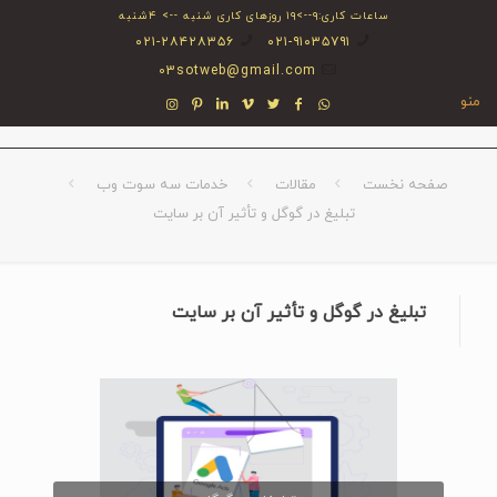
ساعات کاری:۹-->۱۹ روزهای کاری شنبه --> ۴شنبه
۰۲۱-۲۸۴۲۸۳۵۶
۰۲۱-۹۱۰۳۵۷۹۱
03sotweb@gmail.com
منو
صفحه نخست
مقالات
خدمات سه سوت وب
تبلیغ در گوگل و تأثیر آن بر سایت
تبلیغ در گوگل و تأثیر آن بر سایت