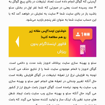
آپدیتی که گوگل انجام داده است تعداد تبلیغات در بالای پیچ گوگل به
۴ عدد رسیده است یعنی در صورتی که شما نفر اول در بخش سئو
باشید باز در بالای سایت شما ۴ سایت به نمایش در خواهد آمد که با
این حساب سایت شما به عنوان نفر پنجم بازدید می‌شود‌.
خوشتون اومد؟!پس مقاله زیر
رو هم مطالعه کنید!
فالوور اینستاگرام بدون
ریزش
سئو و بهینه سازی سایت برخلاف ادوردز بلند مدت و دائمی است.
گوگل ادوردز با اتمام موجودی سایت شما را از نتایج حذف می کند.با
توجه به افزایش نرخ ارز تعرفه تبلیغات در گوگل افزایش یافته است
حال آنکه تغییر چندانی در تعرفه های انجام امور سئو و بهینه سازی
وب سایت به وجود نیامده است. گوگل ادوردز باعث خروج ارز از کشور
می گردد حال آنکه سئو و بهینه سازی وب سایت باعث ایجاد شغل
های جدید نظیر بک لینک ساز و تولید کننده محتوا می گردد که باعث