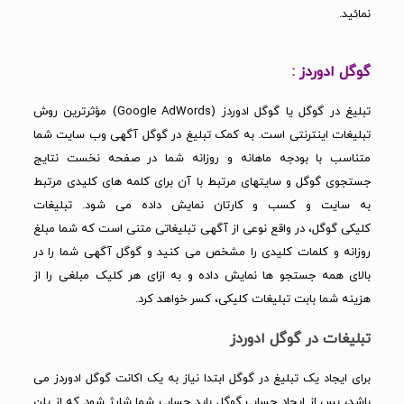
نمائید.
گوگل ادوردز :
تبلیغ در گوگل یا گوگل ادوردز (Google AdWords) مؤثرترین روش
تبلیغات اینترنتی است. به کمک تبلیغ در گوگل آگهی وب سایت شما
متناسب با بودجه ماهانه و روزانه شما در صفحه نخست نتایج
جستجوی گوگل و سایتهای مرتبط با آن برای کلمه های کلیدی مرتبط
به سایت و کسب و کارتان نمایش داده می شود. تبلیغات
کلیکی گوگل، در واقع نوعی از آگهی تبلیغاتی متنی است که شما مبلغ
روزانه و کلمات کلیدی را مشخص می کنید و گوگل آگهی شما را در
بالای همه جستجو ها نمایش داده و به ازای هر کلیک مبلغی را از
هزینه شما بابت تبلیغات کلیکی، کسر خواهد کرد.
تبلیغات در گوگل ادوردز
برای ایجاد یک تبلیغ در گوگل ابتدا نیاز به یک اکانت گوگل ادوردز می
باشد، پس از ایجاد حساب گوگل باید حساب شما شارژ شود که از پلن