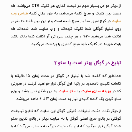
از دیگر عوامل بسیار مهم در قیمت گذاری هر کلیک CTR می‌باشد، ctr
درصد بین کلیک و سرچ کلمه می‌باشد، به طور مثال کلمه
طراحی وب
سایت
در کرج امروز 100 بار سرچ شده است و از این بین فقط 20 نفر بر
روی تبلیغ گوگلی شما کلیک کرده‌اند و وارد سایت شما شده‌اند ctr
اکانت شما می‌شود 20% ، هر چقدر سی تی آر اکانت شما بالاتر باشد
بابت هزینه هر کلیک خود مبلغ کمتری را پرداخت می‌کنید.
تبلیغ در گوگل بهتر است یا سئو ؟
همانطور که گفته شد با تبلیغ در گوگل در مدت زمان ۱۵ دقیقه با
کلمات کلیدی نامحدود در رتبه اول گوگل قرار خواهید گرفت در صورتی
که در
بهینه سازی سایت
یا
سئو سایت
به این شکل نمی باشد و برای
سئو کردن یک کلمه کلیدی نیاز به مدت زمان ۳ تا ۶ ماهه می‌باشد.
از دیگر نکات مثبت تبلیغات کلیکی گوگل این سایت که نتایج تبلیغات
گوگلی در بالای سرچ اصلی گوگل یا به عبارت دیگر در بالای نتایج سئو
شده گوگل قرار میگیرد که این یک مزیت بزرگ به حساب می‌آید که با