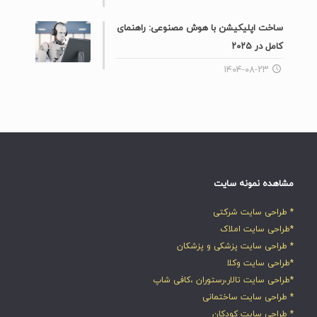
ساخت اپلیکیشن با هوش مصنوعی: راهنمای
کامل در ۲۰۲۵
۱۴۰۴-۰۸-۲۳
مشاهده نمونه سایت
* طراحی سایت شرکتی
*طراحی سایت املاک
* طراحی سایت پزشکی و پزشکان
*طراحی سایت وکلا
*طراحی سایت تالار،رستوران ،کافی شاپ
* طراحی سایت ساختمانی
* طراحی سایت کودکان