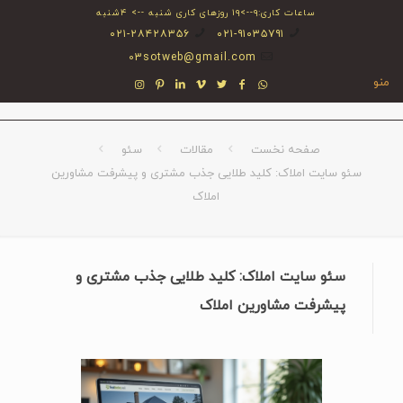
ساعات کاری:۹-->۱۹ روزهای کاری شنبه --> ۴شنبه
۰۲۱-۲۸۴۲۸۳۵۶
۰۲۱-۹۱۰۳۵۷۹۱
03sotweb@gmail.com
منو
صفحه نخست
مقالات
سئو
سئو سایت املاک: کلید طلایی جذب مشتری و پیشرفت مشاورین
املاک
سئو سایت املاک: کلید طلایی جذب مشتری و
پیشرفت مشاورین املاک