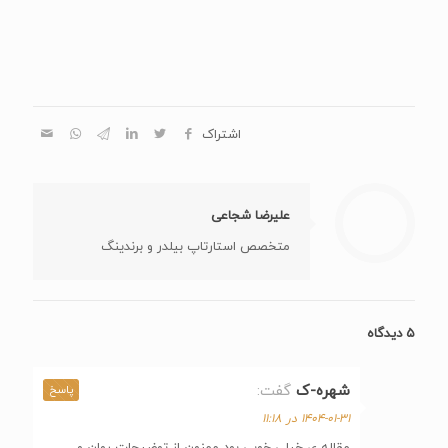
اشتراک
علیرضا شجاعی
متخصص استارتاپ بیلدر و برندینگ
۵ دیدگاه
شهره-ک
گفت:
پاسخ
۱۴۰۴-۰۱-۳۱ در ۱۱:۱۸