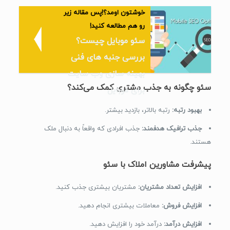
خوشتون اومد؟!پس مقاله زیر
رو هم مطالعه کنید!
سئو موبایل چیست؟
بررسی جنبه های فنی
بهینه سازی وب سایت
سئو
چگونه به جذب مشتری کمک می‌کند؟
برای موبایل
بهبود رتبه:
رتبه بالاتر، بازدید بیشتر.
جذب ترافیک هدفمند:
جذب افرادی که واقعاً به دنبال ملک
هستند.
پیشرفت مشاورین املاک با سئو
افزایش تعداد مشتریان:
مشتریان بیشتری جذب کنید.
افزایش فروش:
معاملات بیشتری انجام دهید.
افزایش درآمد:
درآمد خود را افزایش دهید.