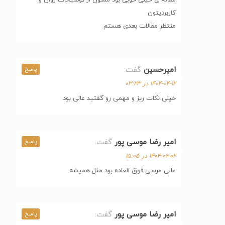
مقاله ی خیلی خوبی بود ممنون از توضیحات روان و
کاربردیتون
منتظر مقالات بعدی هستم
امیرحسین
گفت:
پاسخ
۱۴۰۴-۰۴-۱۲ در ۰۳:۲۳
خیلی نکات ریز و مهمی رو گفتید عالی بود
امیر رضا موسی پور
گفت:
پاسخ
۱۴۰۴-۰۶-۰۲ در ۱۵:۰۵
عالی مرسی فوق العاده بود مثل همیشه
امیر رضا موسی پور
گفت:
پاسخ