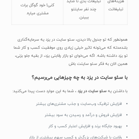
هزینه‌های
تبلیغات بدی تا شاید
کنی! خود گوگل برات
تبلیغاتت
چند نفر سایتتو
مشتری میاره.
ببینن.
همونطور که تو جدول بالا دیدی، سئو سایت در یزد یه سرمایه‌گذاری
بلندمدته که می‌تونه تاثیر خیلی زیادی روی موفقیت کسب و کار شما
تو یزد داشته باشه. اگه می‌خوای تو بازار رقابتی یزد، از بقیه جلو بزنی،
همین الان به فکر سئو سایتت باش
با سئو سایت در یزد به چه چیزهایی می‌رسیم؟
با داشتن یه
سئو سایت در یزد
، شما به این موارد دست پیدا می‌کنید:
افزایش ترافیک وب‌سایت و جذب مشتری‌های بیشتر
افزایش فروش و درآمد و رسیدن به سود بیشتر
بهبود جایگاه برند و افزایش اعتبار کسب و کار
رقابت با شرکت‌های بزرگ‌تر و کسب سهم بیشتری از بازار