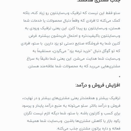
جذب مشتری هدفمند:
سئو فقط این نیست که ترافیک وب‌سایتتون رو زیاد کنه، بلکه
کمک می‌کنه تا افرادی که واقعاً دنبال محصولات یا خدمات شما
هستن، وب‌سایتتون رو پیدا کنن. این یعنی ترافیک ورودی به
وب‌سایتتون باکیفیت‌تره و احتمال خریدشون بیشتره. فرض
کنین شما یه فروشگاه صنایع دستی تو یزد دارین. با سئو، افرادی
که تو گوگل دنبال “خرید ترمه یزد” می‌گردن، مستقیماً به
وب‌سایت شما هدایت می‌شن. این یعنی شما دقیقاً به سراغ
مشتری‌هایی می‌رید که به محصولات شما علاقه‌مند هستن.
افزایش فروش و درآمد:
ترافیک بیشتر و هدفمندتر یعنی مشتری‌های بیشتر و در نهایت،
فروش و درآمد بالاتر. سئو می‌تونه یه منبع درآمد پایدار و پرسود
برای کسب و کارتون باشه. با سئو، شما دیگه لازم نیست نگران
رکود بازار یا کاهش مشتری‌ها باشین. وب‌سایت شما همیشه
فعاله و داره براتون مشتری جذب می‌کنه.