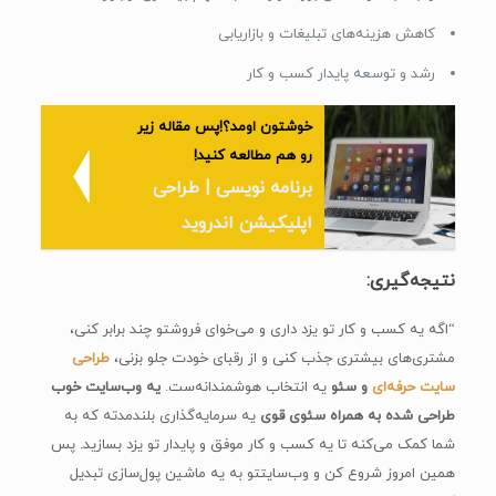
کاهش هزینه‌های تبلیغات و بازاریابی
رشد و توسعه پایدار کسب و کار
خوشتون اومد؟!پس مقاله زیر
رو هم مطالعه کنید!
برنامه نویسی | طراحی
اپلیکیشن اندروید
نتیجه‌گیری:
“اگه یه کسب و کار تو یزد داری و می‌خوای فروشتو چند برابر کنی،
مشتری‌های بیشتری جذب کنی و از رقبای خودت جلو بزنی،
طراحی
سایت حرفه‌ای
و سئو
یه انتخاب هوشمندانه‌ست.
یه وب‌سایت خوب
طراحی شده به همراه سئوی قوی
یه سرمایه‌گذاری بلندمدته که به
شما کمک می‌کنه تا یه کسب و کار موفق و پایدار تو یزد بسازید. پس
همین امروز شروع کن و وب‌سایتتو به یه ماشین پول‌سازی تبدیل