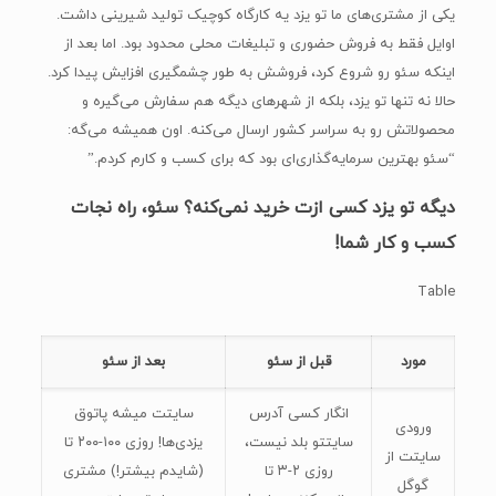
یکی از مشتری‌های ما تو یزد یه کارگاه کوچیک تولید شیرینی داشت.
اوایل فقط به فروش حضوری و تبلیغات محلی محدود بود. اما بعد از
اینکه سئو رو شروع کرد، فروشش به طور چشمگیری افزایش پیدا کرد.
حالا نه تنها تو یزد، بلکه از شهرهای دیگه هم سفارش می‌گیره و
محصولاتش رو به سراسر کشور ارسال می‌کنه. اون همیشه می‌گه:
“سئو بهترین سرمایه‌گذاری‌ای بود که برای کسب و کارم کردم.”
دیگه تو یزد کسی ازت خرید نمی‌کنه؟ سئو، راه نجات
کسب و کار شما!
Table
مورد
قبل از سئو
بعد از سئو
انگار کسی آدرس
سایتت میشه پاتوق
ورودی
سایتتو بلد نیست،
یزدی‌ها! روزی ۱۰۰-۲۰۰ تا
سایتت از
روزی ۲-۳ تا
(شایدم بیشتر!) مشتری
گوگل