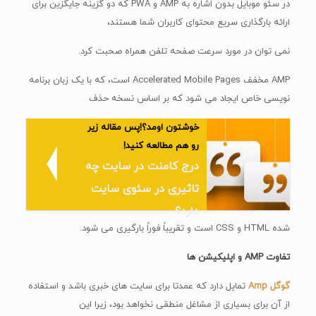
در سئو موبایل بدون اشاره به AMP و PWA که دو گزینه جایگزین برای
ارائه بارگذاری سریع محتوای کاربران شما هستند،
نمی توان در مورد سرعت صفحه تلفن همراه صحبت کرد.
AMP مخفف Accelerated Mobile Pages است، که با یک زبان برنامه
نویسی خاص ایجاد می شود که بر اساس نسخه حذف
خوشتون اومد؟!پس مقاله زیر
رو هم مطالعه کنید!
درج کامنت در سایت چه
تاثیری در سئوی سایت
دارد؟
شده HTML و CSS است و تقریباً فوراً بارگیری می شود.
تفاوت AMP و اپلیکیشن ها
گوگل
Amp
تمایل دارد که عمدتا برای سایت های خبری باشد و استفاده
از آن برای بسیاری از مشاغل منطقی نخواهد بود، زیرا این