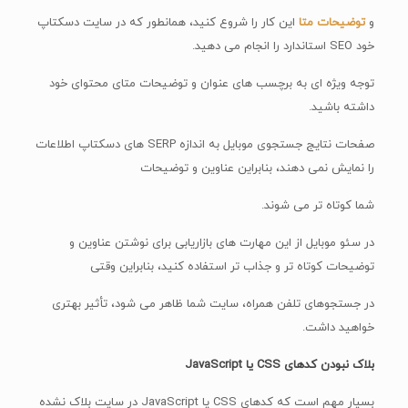
و
توضیحات متا
این کار را شروع کنید، همانطور که در سایت دسکتاپ
خود SEO استاندارد را انجام می دهید.
توجه ویژه ای به برچسب های عنوان و توضیحات متای محتوای خود
داشته باشید.
صفحات نتایج جستجوی موبایل به اندازه SERP های دسکتاپ اطلاعات
را نمایش نمی دهند، بنابراین عناوین و توضیحات
شما کوتاه تر می شوند.
در سئو موبایل از این مهارت های بازاریابی برای نوشتن عناوین و
توضیحات کوتاه تر و جذاب تر استفاده کنید، بنابراین وقتی
در جستجوهای تلفن همراه، سایت شما ظاهر می شود، تأثیر بهتری
خواهید داشت.
بلاک نبودن کدهای CSS یا JavaScript
بسیار مهم است که کدهای CSS یا JavaScript در سایت بلاک نشده