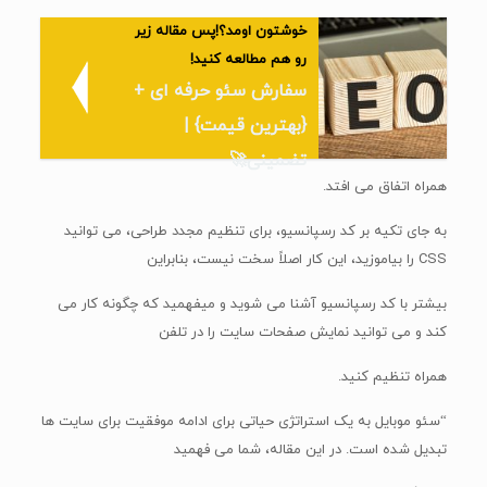
خوشتون اومد؟!پس مقاله زیر
رو هم مطالعه کنید!
سفارش سئو حرفه ای +
{بهترین قیمت} |
تضمینی🚀
همراه اتفاق می افتد.
به جای تکیه بر کد رسپانسیو، برای تنظیم مجدد طراحی، می توانید
CSS را بیاموزید، این کار اصلاً سخت نیست، بنابراین
بیشتر با کد رسپانسیو آشنا می شوید و میفهمید که چگونه کار می
کند و می توانید نمایش صفحات سایت را در تلفن
همراه تنظیم کنید.
“سئو موبایل به یک استراتژی حیاتی برای ادامه موفقیت برای سایت ها
تبدیل شده است. در این مقاله، شما می فهمید