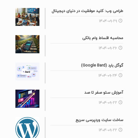
طراحی وب: کلید موفقیت در دنیای دیجیتال
۱۴۰۴-۰۹-۲۹
محاسبه اقساط وام بانکی
۱۴۰۴-۰۹-۲۶
گوگل بارد (Google Bard)
۱۴۰۴-۰۹-۲۴
آموزش سئو صفر تا صد
۱۴۰۴-۰۹-۲۲
ساخت سایت وردپرسی سریع
۱۴۰۴-۰۹-۲۲