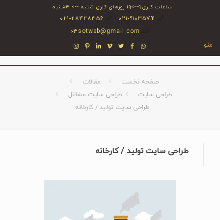
ساعات کاری:۹-->۱۹ روزهای کاری شنبه --> ۴شنبه
۰۲۱-۲۸۴۲۸۳۵۶
۰۲۱-۹۱۰۳۵۷۹۱
03sotweb@gmail.com
منو
صفحه نخست
مقالات
طراحی سایت
طراحی سایت مشاغل
طراحی سایت تولید / کارخانه
طراحی سایت تولید / کارخانه