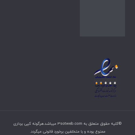
©کلیه حقوق متعلق به 3sotweb.com میباشد.هرگونه کپی برداری
ممنوع بوده و با متخلفین برخورد قانونی میگردد.