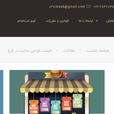
03sotweb@gmail.com
۰۲۱-۲۸۴۲۸۳
ارش
ارتباط با ما
قوانین و مقررات
فرم استخدام
صفحه نخست
مقالات
قیمت طراحی سایت در کرج