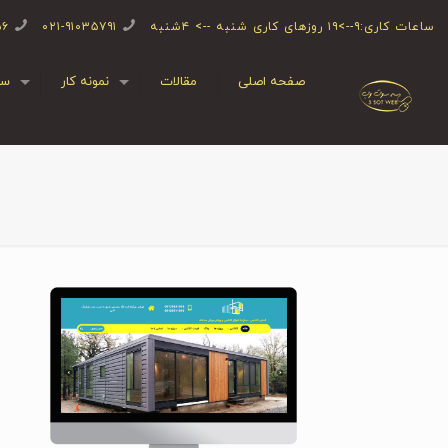
ساعات کاری:۹-->۱۹ روزهای کاری شنبه --> ۴شنبه
۰۲۱-۹۱۰۳۵۷۹۱
۵۶
صفحه اصلی
مقالات
نمونه کار
سف