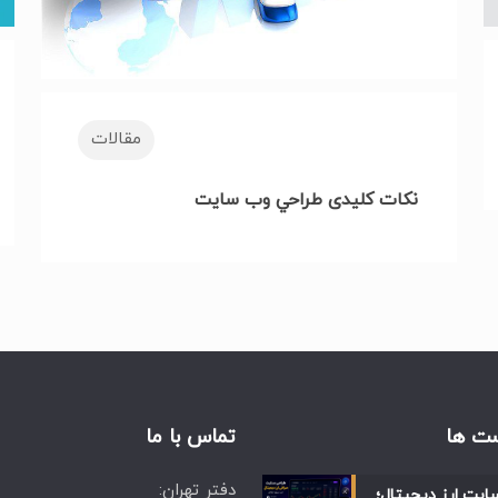
مقالات
نکات کلیدی طراحي وب سایت
ت ها
تماس با ما
دفتر تهران:
ایت ارز دیجیتال؛