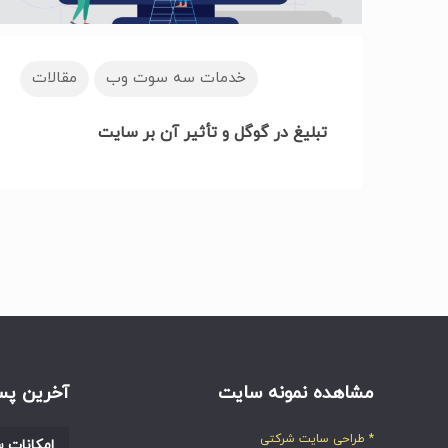
خدمات سه سوت وب
مقالات
تبلیغ در گوگل و تأثیر آن بر سایت
مشاهده نمونه سایت
آخرین پس
* طراحی سایت شرکتی
امکانات س