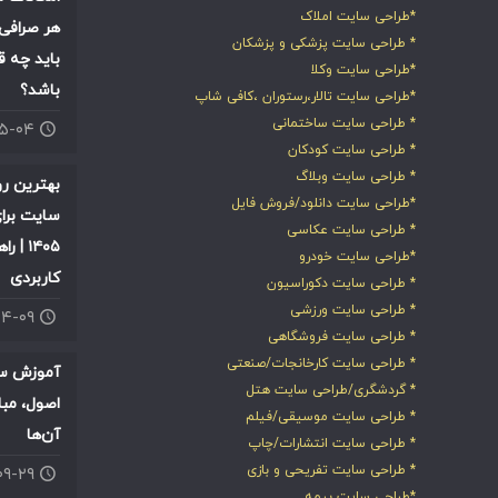
*طراحی سایت املاک
هر صرافی 
* طراحی سایت پزشکی و پزشکان
باید چه ق
*طراحی سایت وکلا
باشد؟
*طراحی سایت تالار،رستوران ،کافی شاپ
* طراحی سایت ساختمانی
۰۵-۰۴
* طراحی سایت کودکان
* طراحی سایت وبلاگ
بهترین ر
*طراحی سایت دانلود/فروش فایل
سایت برای
* طراحی سایت عکاسی
۱۴۰۵ |
*طراحی سایت خودرو
کاربردی
* طراحی سایت دکوراسیون
* طراحی سایت ورزشی
۰۴-۰۹
* طراحی سایت فروشگاهی
* طراحی سایت کارخانجات/صنعتی
آموزش سئ
* گردشگری/طراحی سایت هتل
اصول، مبا
* طراحی سایت موسیقی/فیلم
آن‌ها
* طراحی سایت انتشارات/چاپ
* طراحی سایت تفریحی و بازی
۰۹-۲۹
*طراحی سایت بیمه