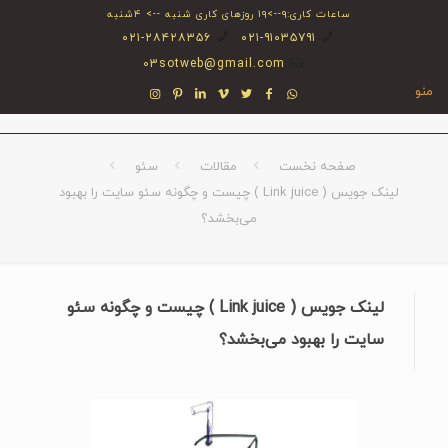
ساعات کاری:۹-->۱۹ روزهای کاری شنبه --> ۴شنبه
۰۲۱-۲۸۴۲۸۳۵۶
۰۲۱-۹۱۰۳۵۷۹۱
03sotweb@gmail.com
منو
صفحه نخست
مقالات
سئو
لینک جویس ( Link juice ) چیست و چگونه سئو سایت را بهبود
می‌بخشد؟
لینک جویس ( Link juice ) چیست و چگونه سئو
سایت را بهبود می‌بخشد؟