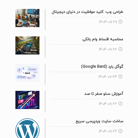
طراحی وب: کلید موفقیت در دنیای دیجیتال
۱۴۰۴-۰۹-۲۹
محاسبه اقساط وام بانکی
۱۴۰۴-۰۹-۲۶
گوگل بارد (Google Bard)
۱۴۰۴-۰۹-۲۴
آموزش سئو صفر تا صد
۱۴۰۴-۰۹-۲۲
ساخت سایت وردپرسی سریع
۱۴۰۴-۰۹-۲۲