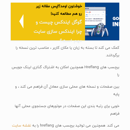
خوشتون اومد؟!پس مقاله زیر
رو هم مطالعه کنید!
گوگل ایندکس چیست و
چرا ایندکس سازی سایت
مهم است؟
کمک می کند تا بسته به زبان یا مکان کاربر ، مناسب ترین نسخه را
برگردانند.
برچسب های Hreflang همچنین امکان به اشتراک گذاری لینک جویس
را
بین صفحات و نسخه های محلی سازی معادل آن فراهم می کند ، و
پایه
خوبی برای رتبه بندی این صفحات در موتورهای جستجوی محلی آنها
فراهم
می کند. همچنین می توانید برچسب های hreflang را به
نقشه سایت