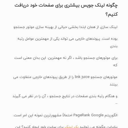
چگونه لینک جویس بیشتری برای صفحات خود دریافت
کنیم؟
لینک سازی از همان ابتدا بخشی حیاتی از بهینه سازی موتور جستجو
بوده است. پیوندهای خارجی می تواند یکی از مهمترین عوامل رتبه
بندی
برای موتورهای جستجو باشد ، اگر نه مهمترین. این بدان معنی است
که
موتورهای جستجو link juice را از طریق پیوندهای خارجی متفاوت می
بینند
و هنگام رتبه بندی صفحات در نتایج جستجو ، آن را در نظر می گیرند
–
الگوریتم PageRank Google احتمالاً مشهورترین نمونه این امر است.
بنابراین چگونه می توانید
بک لینک
برای سایت خود ایجاد کنید؟ این