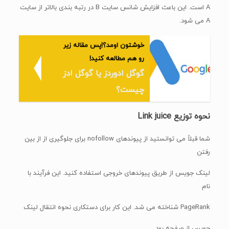
A است. این باعث افزایش شانس سایت B در رتبه بندی بالاتر از سایت
A می شود.
خوشتون اومد؟!پس مقاله زیر
رو هم مطالعه کنید!
گوگل ادوردز یا گوگل ادز
چیست؟
نحوه توزیع Link juice
شما قبلاً می توانستید از پیوندهای nofollow برای جلوگیری از از بین
رفتن
لینک جویس از طریق پیوندهای خروجی استفاده کنید. این فرآیند با
نام
PageRank شناخته می شد. این کار برای دستکاری نحوه انتقال لینک
جویس از صفحه بود.