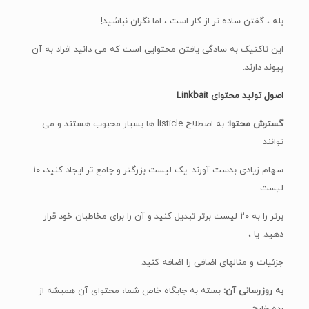
بله ، گفتن ساده تر از کار است ، اما نگران نباشید!
این تاکتیک به سادگی یافتن محتوایی است که می دانید افراد به آن
پیوند دارند.
اصول تولید محتوای Linkbait
گسترش محتوا:
به اصطلاح listicle ها بسیار محبوب هستند و می
توانند
سهام زیادی بدست آورند. یک لیست بزرگتر و جامع تر ایجاد کنید، ۱۰
لیست
برتر را به ۲۰ لیست برتر تبدیل کنید و آن را برای مخاطبان خود قرار
دهید. یا ،
جزئیات و مثالهای اضافی را اضافه کنید.
به روزرسانی آن:
بسته به جایگاه خاص شما، محتوای آن همیشه از