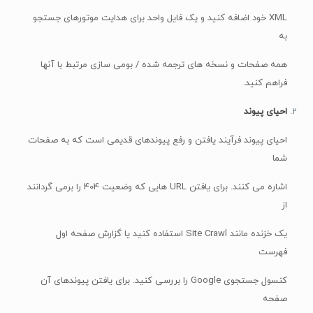
XML خود اضافه کنید و یک فایل واحد برای هدایت موتورهای جستجو
به
همه صفحات و نسخه های ترجمه شده / بومی سازی مرتبط با آنها
فراهم کنید.
احیای پیوند
احیای پیوند فرآیند یافتن و رفع پیوندهای قدیمی است که به صفحات
شما
اشاره می کنند. برای یافتن URL هایی که وضعیت 404 را برمی گردانند
از
یک خزنده مانند Site Crawl استفاده کنید یا گزارش صفحه اول
فهرست
کنسول جستجوی Google را بررسی کنید. برای یافتن پیوندهای آن
صفحه