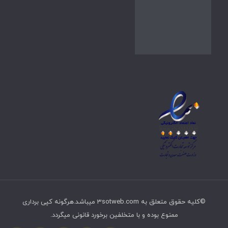
©کلیه حقوق متعلق به 3sotweb.com میباشد.هرگونه کپی برداری
ممنوع بوده و با متخلفین برخورد قانونی میگردد.