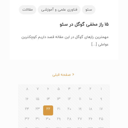
سئو
فناوری علمی و آموزشی
مقالات
۱۵ راز مخفی گوگل در سئو
مهمترین رازهای گوگل در این مقاله قصد داریم کوچکترین
عواملی
[…]
صفحه قبلی
۸
۷
۶
۵
۴
۳
۲
۱
۱۶
۱۵
۱۴
۱۳
۱۲
۱۱
۱۰
۹
۲۴
۲۳
۲۲
۲۱
۲۰
۱۹
۱۸
۱۷
۳۲
۳۱
۳۰
۲۹
۲۸
۲۷
۲۶
۲۵