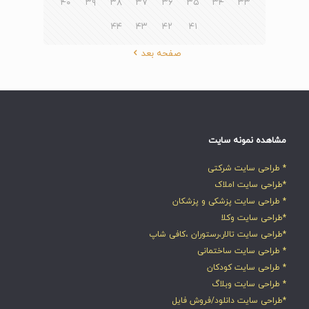
۴۰
۳۹
۳۸
۳۷
۳۶
۳۵
۳۴
۳۳
۴۴
۴۳
۴۲
۴۱
صفحه بعد
مشاهده نمونه سایت
* طراحی سایت شرکتی
*طراحی سایت املاک
* طراحی سایت پزشکی و پزشکان
*طراحی سایت وکلا
*طراحی سایت تالار،رستوران ،کافی شاپ
* طراحی سایت ساختمانی
* طراحی سایت کودکان
* طراحی سایت وبلاگ
*طراحی سایت دانلود/فروش فایل