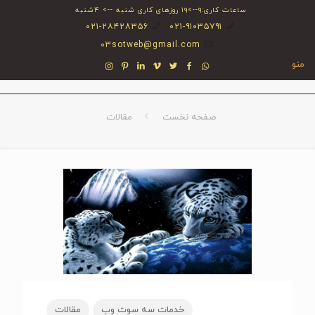
ساعات کاری:۹-->۱۹ روزهای کاری شنبه --> ۴شنبه
۰۲۱-۲۸۴۲۸۳۵۶
۰۲۱-۹۱۰۳۵۷۹۱
03sotweb@gmail.com
منو
صفحه نخست
مقالات
خدمات سه سوت وب
مقالات