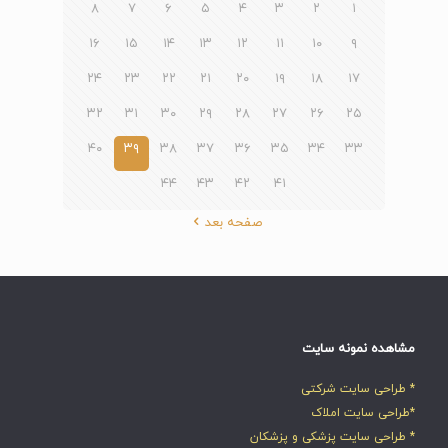
۸
۷
۶
۵
۴
۳
۲
۱
۱۶
۱۵
۱۴
۱۳
۱۲
۱۱
۱۰
۹
۲۴
۲۳
۲۲
۲۱
۲۰
۱۹
۱۸
۱۷
۳۲
۳۱
۳۰
۲۹
۲۸
۲۷
۲۶
۲۵
۴۰
۳۹
۳۸
۳۷
۳۶
۳۵
۳۴
۳۳
۴۴
۴۳
۴۲
۴۱
صفحه بعد
مشاهده نمونه سایت
* طراحی سایت شرکتی
*طراحی سایت املاک
* طراحی سایت پزشکی و پزشکان