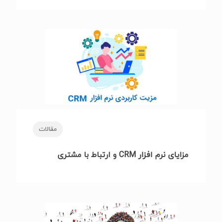
مقالات
مزایای نرم افزار CRM و ارتباط با مشتری